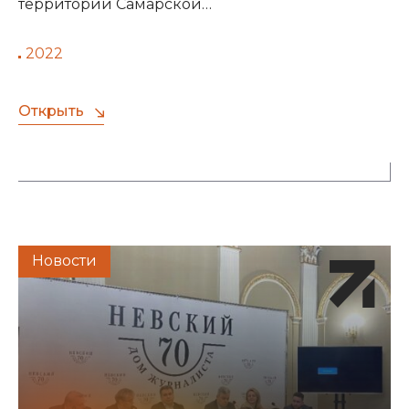
территории Самарской…
2022
Открыть
Новости