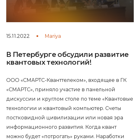
15.11.2022
Mariya
В Петербурге обсудили развитие
квантовых технологий!
ООО «СМАРТС-Кванттелеком», входящее в ГК
«СМАРТС», приняло участие в панельной
дискуссии и круглом столе по теме «Квантовые
технологии и квантовый компьютер. Счеты
постковидной цивилизации или новая эра
информационного развития. Когда квант
можно будет «потрогать» руками. Наработки