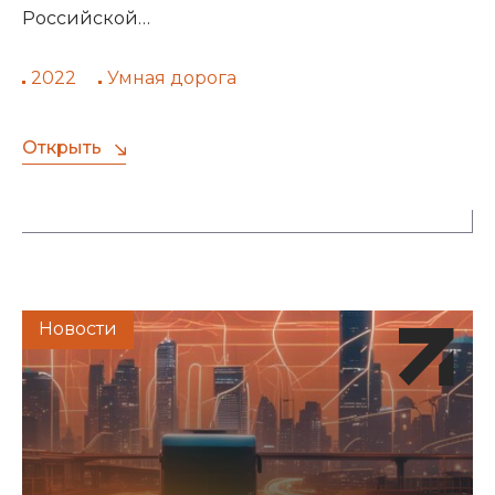
Российской…
2022
Умная дорога
Открыть
Новости