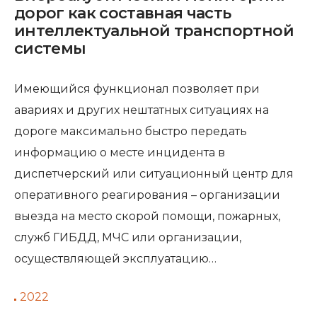
дорог как составная часть
интеллектуальной транспортной
системы
Имеющийся функционал позво­ляет при
авариях и других нештатных ситуациях на
дороге максималь­но быстро передать
информацию о месте инцидента в
диспетчерский или ситуационный центр для
опера­тивного реагирования – организа­ции
выезда на место скорой помо­щи, пожарных,
служб ГИБДД, МЧС или организации,
осуществляющей эксплуатацию…
2022