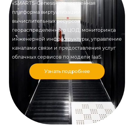
«SMARTS-Genesis» отечественная
платформа виртуализации
вычислительных ресурсов
геораспределенного ЦОД, мониторинга
инженерной инфраструктуры, управление
каналами связи и предоставления услуг
облачных сервисов по модели IaaS.
Узнать подробнее