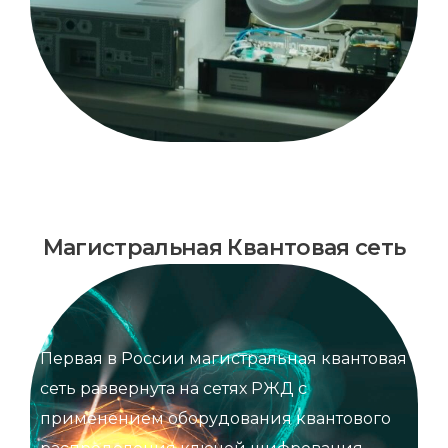
Магистральная Квантовая сеть
Первая в России магистральная квантовая
сеть развернута на сетях РЖД с
применением оборудования квантового