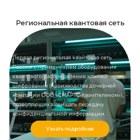
Региональная квантовая сеть
Первая региональная квантовая сеть
России с применением оборудования
квантового распределения ключей
шифрования (производства дочерней
компании ООО «СМАРТС-Кванттелеком»),
позволяющих защищать передачу
конфиденциальной информации.
Узнать подробнее