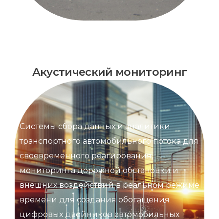
Акустический мониторинг
Системы сбора данных и аналитики
транспортного автомобильного потока для
своевременного реагирования,
мониторинга дорожной обстановки и
внешних воздействий в реальном режиме
времени для создания обогащения
цифровых двойников автомобильных