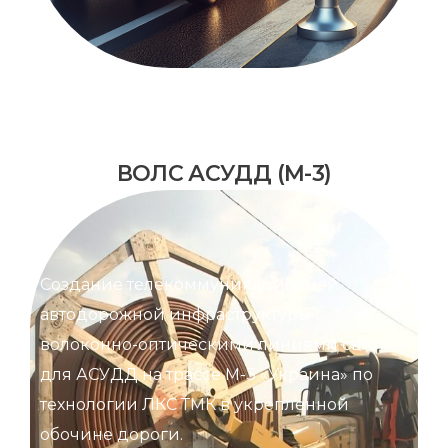
ВОЛС АСУДД (М-3)
Создание телекоммуникационной
автодорожной инфраструктуры с
волоконно-оптическими линиями связи
для АСУДД на трассе М-3 «Украина» по
технологии ЛКС ТМК в укрепленной
обочине дороги.