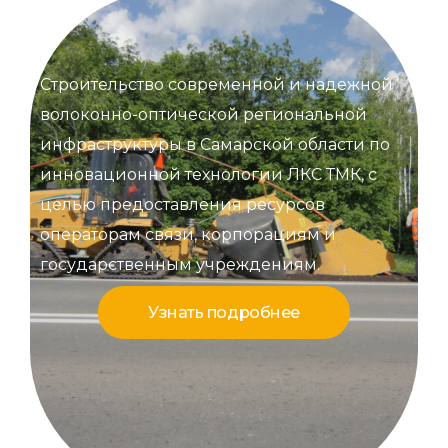
Строительство современной и надежной
волоконно-оптической региональной
инфраструктуры в Самарской области по
инновационной технологии ЛКС ТМК, с
целью предоставления ресурсов
операторам связи, корпорациям и
государственным учреждениям.
Узнать подробнее