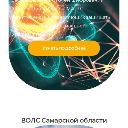
распределения ключей шифрования
(производства ООО «СМАРТС-
Кванттелеком»), позволяющих защищать
передачу конфиденциальной
информации.
Узнать подробнее
ВОЛС Самарской области