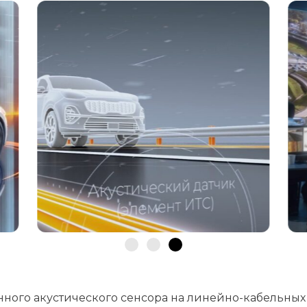
ного акустического сенсора на линейно-кабельных