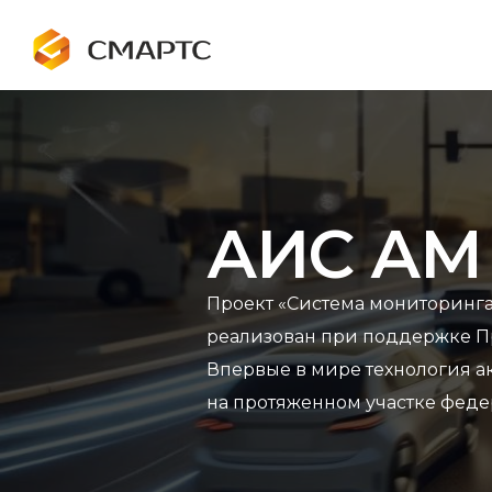
АИС АМ
Проект «Система мониторинга
реализован при поддержке Пр
Впервые в мире технология а
на протяженном участке феде