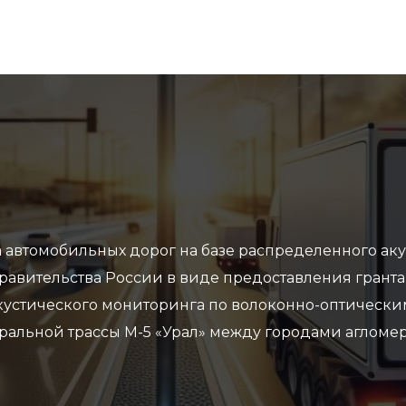
 автомобильных дорог на базе распределенного аку
авительства России в виде предоставления гранта 
кустического мониторинга по волоконно-оптически
ральной трассы М-5 «Урал» между городами агломер