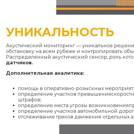
УНИКАЛЬНОСТЬ
Акустический мониторинг — уникальное решение
обстановку на всем рубеже и контролировать об
Распределенный акустический сенсор, роль кот
датчиков.
Дополнительная аналитика:
помощь в оперативно-розыскных мероприяти
определение участков превышенияскоростн
штрафов;
определение места угрозы возникновенияпр
определение участков автомобильной доро
отслеживание треков движения отдельных 