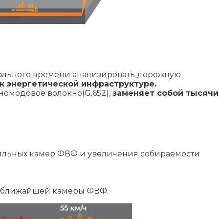
еального времени анализировать дорожную
 к энергетической инфраструктуре.
номодовое волокно(G.652),
заменяет собой тысячи
ильных камер ФВФ и увеличения собираемости
т ближайшей камеры ФВФ.