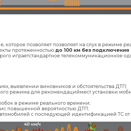
, которое позволяет позволяет на слух в режиме р
ъекты протяженностью
до 100 км без подключения
орого играетстандартное телекоммуникационное од
ях, выявлении виновников и обстоятельства ДТП;
ого режима для рекомендациймест установки моб
обок в режиме реального времени;
гис повышенной вероятностью ДТП;
автомобилей с последующей идентификацией ТС о