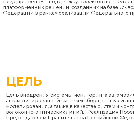
государственную поддержку проектов по внедрен
платформенных решений, созданных на базе «скво
Федерации в рамках реализации Федерального пр
ЦЕЛЬ
Цель внедрения системы мониторинга автомобил
автоматизированной системы сбора данных и ан
моделирования, а также в качестве системы ко
волоконно-оптических линий. . Реализация Про
Председателем Правительства Российской Феде