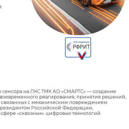
й
о сенсора на ЛКС ТМК АО «СМАРТС» — создание
своевременного реагирования, принятия решений,
й, связанных с механическим повреждением
 Президентом Российской Федерации,
сфере «сквозных» цифровых технологий.