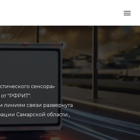
стического сенсора»
от "РФРИТ".
м линиям связи развернута
ации Самарской области.,