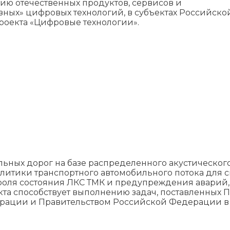
ию отечественных продуктов, сервисов и
зных» цифровых технологий, в субъектах Российско
оекта «Цифровые технологии».
ьных дорог на базе распределенного акустическог
алитики транспортного автомобильного потока для 
нтроля состояния ЛКС ТМК и предупреждения авари
екта способствует выполнению задач, поставленных
рации и Правительством Российской Федерации в 