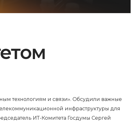
тетом
ным технологиям и связи». Обсудили важные
телекоммуникационной инфраструктуры для
редседатель ИТ-Комитета Госдумы Сергей