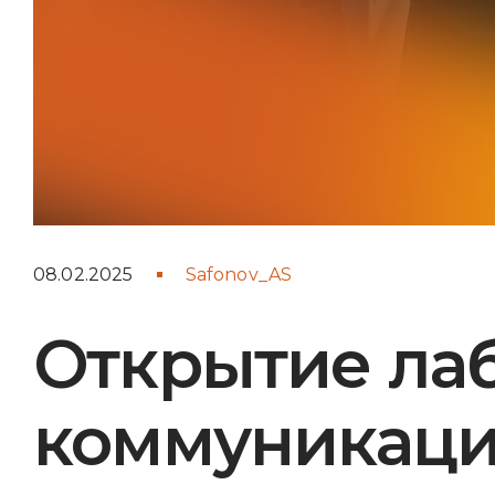
08.02.2025
Safonov_AS
Открытие ла
коммуникаци