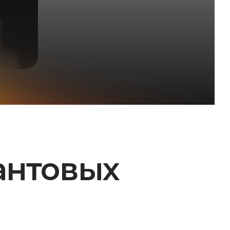
антовых