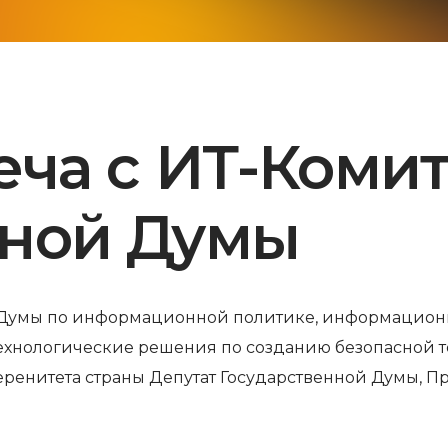
еча с ИТ-Коми
нной Думы
й Думы по информационной политике, информацион
хнологические решения по созданию безопасной 
еренитета страны Депутат Государственной Думы, П