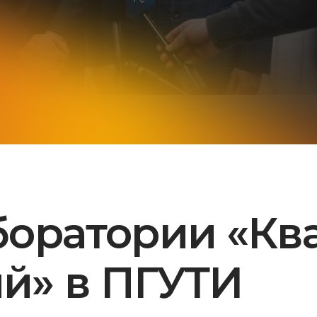
боратории «Кв
й» в ПГУТИ