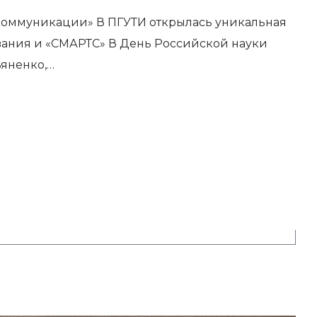
 коммуникации» В ПГУТИ открылась уникальная
вания и «СМАРТС» В День Российской науки
ьяненко,…