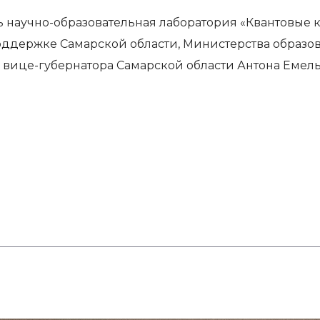
ь научно-образовательная лаборатория «Квантовые
ддержке Самарской области, Министерства образо
я вице-губернатора Самарской области Антона Емел