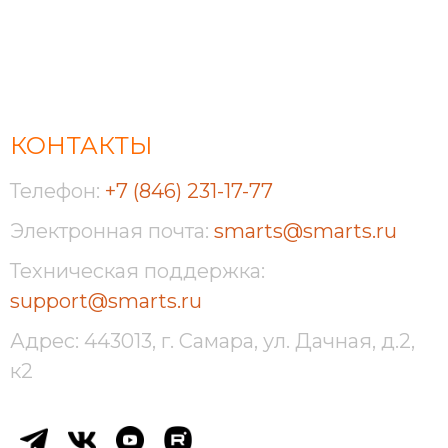
КОНТАКТЫ
Телефон:
+7 (846) 231-17-77
Электронная почта:
smarts@smarts.ru
Техническая поддержка:
support@smarts.ru
Адрес: 443013, г. Самара, ул. Дачная, д.2,
к2