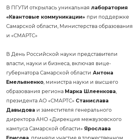
В ПГУТИ открылась уникальная
лаборатория
«Квантовые коммуникации»
при поддержке
Самарской области, Министерства образования
и «СМАРТС»
В День Российской науки представители
власти, науки и бизнеса, включая вице-
губернатора Самарской области
Антона
Емельяненко
, министра науки и высшего
образования региона
Марка Шлеенкова
,
президента АО «СМАРТС»
Станислава
Давыдова
и заместителя генерального
директора АНО «Дирекция межвузовского
кампуса Самарской области»
Ярослава
Ерисова
, приняли участие в торжественном