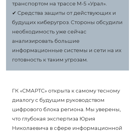
транспортом на трассе М-5 «Урал».
✔ Средства защиты от действующих и
будущих киберугроз. Стороны обсудили
необходимость уже сейчас
анализировать большие
информационные системы и сети на их
готовность к таким угрозам.
ГК «СМАРТС» открыта к самому тесному
диалогу с будущим руководством
цифрового блока региона. Мы уверены,
что глубокая экспертиза Юрия
Николаевича в сфере информационной