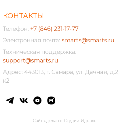
КОНТАКТЫ
Телефон:
+7 (846) 231-17-77
Электронная почта:
smarts@smarts.ru
Техническая поддержка:
support@smarts.ru
Адрес: 443013, г. Самара, ул. Дачная, д.2,
к2
Сайт сделан в
Студии Идеаль