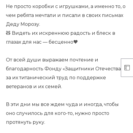
Не просто коробки с игрушками, а именно то, о
чем ребята мечтали и писали в своих письмах
Деду Морозу.
🧸 Видеть их искреннюю радость и блеск в
глазах для нас — бесценно🧡
От всей души выражаем почтение и
благодарность Фонду «Защитники Отечества»
за их титанический труд по поддержке
ветеранов и их семей.
В эти дни мы все ждем чуда и иногда, чтобы
оно случилось для кого-то, нужно просто
протянуть руку.