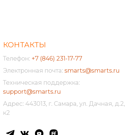
КОНТАКТЫ
Телефон:
+7 (846) 231-17-77
Электронная почта:
smarts@smarts.ru
Техническая поддержка:
support@smarts.ru
Адрес: 443013, г. Самара, ул. Дачная, д.2,
к2