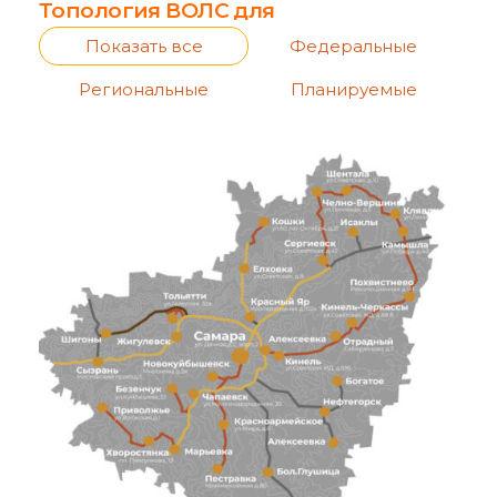
Топология ВОЛС для
Показать все
Федеральные
Региональные
Планируемые