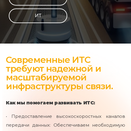
ИТ
Современные ИТС
требуют надежной и
масштабируемой
инфраструктуры связи.
Как мы помогаем развивать ИТС:
• Предоставление высокоскоростных каналов
передачи данных: Обеспечиваем необходимую